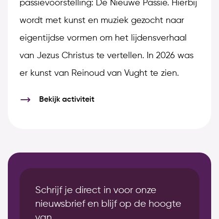
passievoorstelling: De Nieuwe Passie. Hierbij
wordt met kunst en muziek gezocht naar
eigentijdse vormen om het lijdensverhaal
van Jezus Christus te vertellen. In 2026 was
er kunst van Reinoud van Vught te zien.
Bekijk activiteit
Schrijf je direct in voor onze
nieuwsbrief en blijf op de hoogte
van