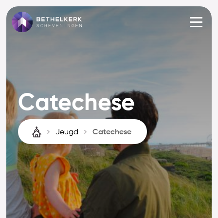
Ga naar de inhoud
Catechese
Jeugd
Catechese