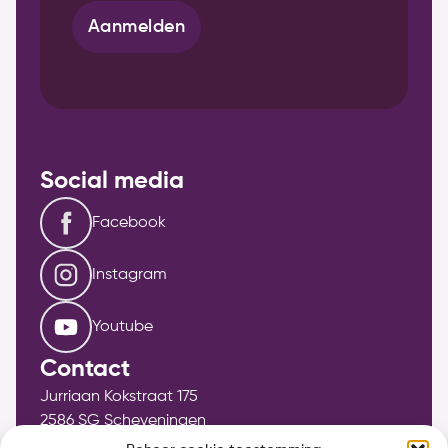
Aanmelden
Social media
Facebook
Instagram
Youtube
Contact
Jurriaan Kokstraat 175
2586 SG Scheveningen
info@bethelkerkscheveningen.nl