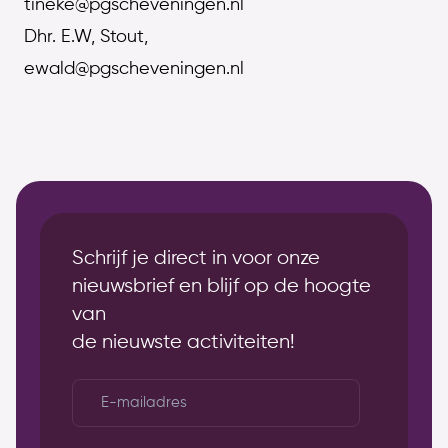
tineke@pgscheveningen.nl
Dhr. E.W, Stout,
ewald@pgscheveningen.nl
Schrijf je direct in voor onze
nieuwsbrief en blijf op de hoogte
van
de nieuwste activiteiten!
E-
mailadres
*