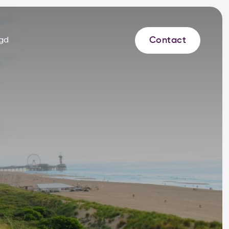
Contact
gd