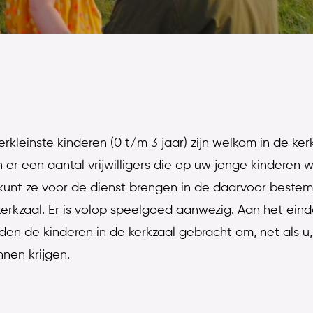
erkleinste kinderen (0 t/m 3 jaar) zijn welkom in de ker
n er een aantal vrijwilligers die op uw jonge kinderen w
kunt ze voor de dienst brengen in de daarvoor beste
erkzaal. Er is volop speelgoed aanwezig. Aan het ein
den de kinderen in de kerkzaal gebracht om, net als u
nen krijgen.